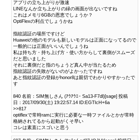
アプリの立ち上がりが激速

LINEなんか立ち上がりの緑の画面が出ないですね

これはメモリ6GBの恩恵でしょうか？

OptiFlexの利点でしょうかね

指紋認証の場所ですけど

Huaweiの他のモデルも新しいモデルは正面になってるので

一般的には正面がいいんでしょうね

私は持ち方・持ち上げ方・使い方からして裏側がスムーズ
だと思いました

それに裏側だと指のちょうど真ん中が当たるため

指紋認証の失敗がないのがよかったですね

あと指紋認証の登録がhonor8は親切でわかりやすかったで
す

840 名前：SIM無しさん (ｱｳｱｳｴｰ Sa13-F7dl)[sage] 投稿
日：2017/09/30(土) 19:22:57.14 ID:EGTIcH+6a

>>817

optiflexで常時ramに実行に必要な一時ファイルとかが常時
格納されてるから起動がくそ早い
