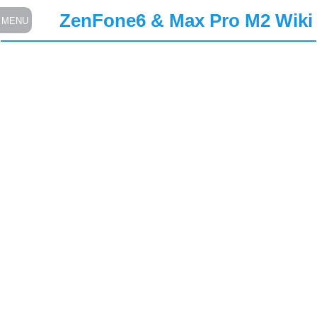
ZenFone6 & Max Pro M2 Wiki
MENU