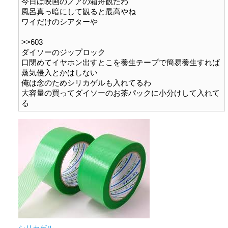
今日は映画のノアの箱舟観たわ

風呂真っ暗にして観ると最高やね

ワイだけのシアターや

>>603

ダイソーのジップロック

口閉めてイヤホン出すとこを養生テープで簡易養生すれば
蒸気侵入とかはしない

俺は念のためシリカゲルも入れてるわ

大容量の買ってダイソーのお茶パックに小分けして入れて