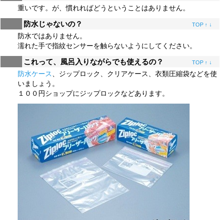
重いです。が、慣れればどうということはありません。
防水じゃないの？
TOP
↑
↓
防水ではありません。
濡れた手で指紋センサーを触らないようにしてください。
これって、風呂入りながらでも使えるの？
TOP
↑
↓
防水ケース
、ジップロック、クリアケース、衣類圧縮袋などを使
いましょう。
１００円ショップにジップロックなどあります。