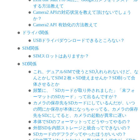
する方法教えて
Camera2 APIの対応状況を教えて頂けないでしょう
か？
Camera2 API 有効化の方法教えて
ドライバ関係
USBドライバダウンロードできるところない？
SIM関係
SIMスロットはありますか？
SD関係
これ、デュアルSIMで使うとSD入れられないけど、な
んとかしてSIM２枚＋SD使えませんか？SD削って合
体させるとか
頻繁に、「SDカードが取り外されました」「未フォ
ーマットのSDカード」って出るんですが？
カメラの保存先をSDカードにしているんだが、いつ
の間にか保存が本体になっちゃってる。カメラの保存
先をSDにしてると、カメラの起動が異常に遅い
本体でSDのフォーマットってどうやってやるの？
外部SDを内部ストレージと統合ってできないの？
SDカードのデフラグってやったほうがいいの？