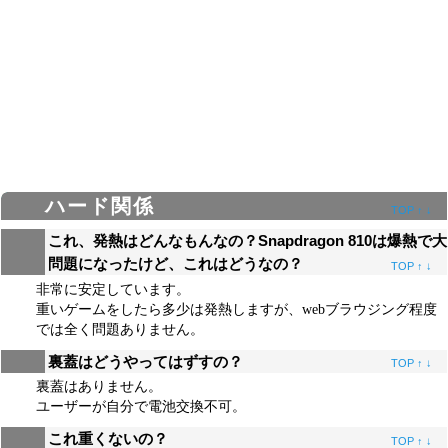
ハード関係
TOP
↑
↓
これ、発熱はどんなもんなの？Snapdragon 810は爆熱で大
問題になったけど、これはどうなの？
TOP
↑
↓
非常に安定しています。
重いゲームをしたら多少は発熱しますが、webブラウジング程度
では全く問題ありません。
裏蓋はどうやってはずすの？
TOP
↑
↓
裏蓋はありません。
ユーザーが自分で電池交換不可。
これ重くないの？
TOP
↑
↓