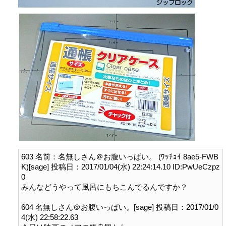
603 名前：名無しさん＠お腹いっぱい。 (ﾜｯﾁｮｲ 8ae5-FWB
K)[sage] 投稿日：2017/01/04(水) 22:24:14.10 ID:PwUeCzpz
0

みんなどうやって風呂にもちこんでるんですか？

604 名無しさん＠お腹いっぱい。[sage] 投稿日：2017/01/0
4(水) 22:58:22.63
