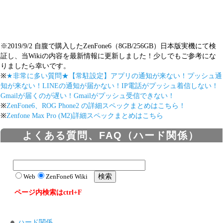
※2019/9/2 自腹で購入したZenFone6（8GB/256GB）日本版実機にて検
証し、当Wikiの内容を最新情報に更新しました！少しでもご参考にな
りましたら幸いです。
※
★非常に多い質問★【常駐設定】アプリの通知が来ない！プッシュ通
知が来ない！LINEの通知が届かない！IP電話がプッシュ着信しない！
Gmailが届くのが遅い！Gmailがプッシュ受信できない！
※
ZenFone6、ROG Phone2 の詳細スペックまとめはこちら！
※
Zenfone Max Pro (M2)詳細スペックまとめはこちら
よくある質問、FAQ（ハード関係）
Web
ZenFone6 Wiki
ページ内検索はctrl+F
ハード関係